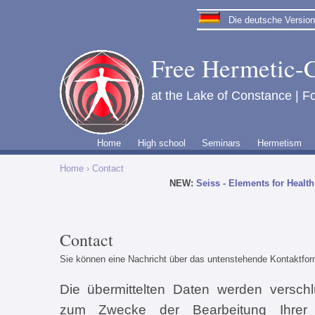
Die deutsche Version 
Free Hermetic-C
at the Lake of Constance | Fo
Home
High school
Seminars
Hermetism
Home
› Contact
NEW:
Seiss - Elements for Health
Contact
Sie können eine Nachricht über das untenstehende Kontaktform
Die übermittelten Daten werden verschl
zum Zwecke der Bearbeitung Ihrer 