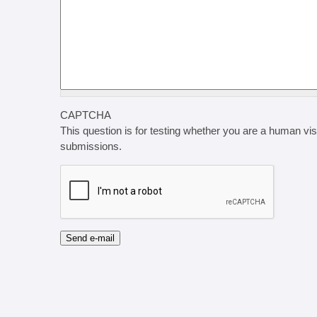
CAPTCHA
This question is for testing whether you are a human vi
submissions.